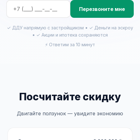
Перезвоните мне
✓ ДДУ напрямую с застройщиком • ✓ Деньги на эскроу
• ✓ Акции и ипотека сохраняются
⚡ Ответим за 10 минут
Посчитайте скидку
Двигайте ползунок — увидите экономию