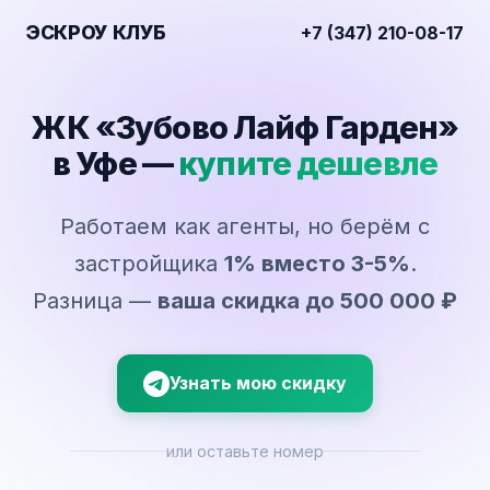
ЭСКРОУ КЛУБ
+7 (347) 210-08-17
ЖК «Зубово Лайф Гарден»
в Уфе —
купите дешевле
Работаем как агенты, но берём с
застройщика
1% вместо 3-5%
.
Разница —
ваша скидка до 500 000 ₽
Узнать мою скидку
или оставьте номер