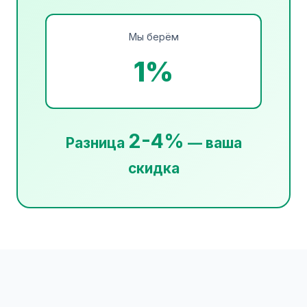
Мы берём
1%
2-4%
Разница
— ваша
скидка