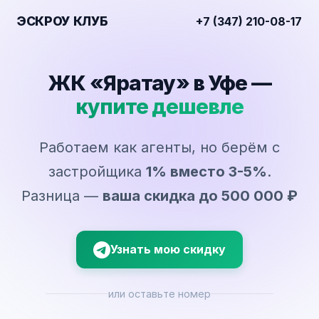
ЭСКРОУ КЛУБ
+7 (347) 210-08-17
ЖК «Яратау» в Уфе —
купите дешевле
Работаем как агенты, но берём с
застройщика
1% вместо 3-5%
.
Разница —
ваша скидка до 500 000 ₽
Узнать мою скидку
или оставьте номер