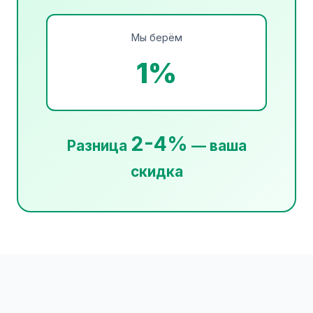
Мы берём
1%
2-4%
Разница
— ваша
скидка