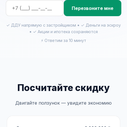
Перезвоните мне
✓ ДДУ напрямую с застройщиком • ✓ Деньги на эскроу
• ✓ Акции и ипотека сохраняются
⚡ Ответим за 10 минут
Посчитайте скидку
Двигайте ползунок — увидите экономию