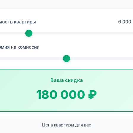
мость квартиры
6 000
омия на комиссии
Ваша скидка
180 000 ₽
Цена квартиры для вас