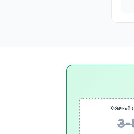
Обычный а
3