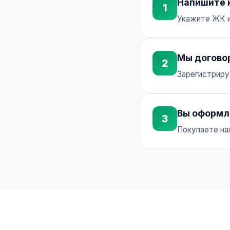
Напишите 
1
Укажите ЖК и
Мы догово
2
Зарегистрируе
Вы оформл
3
Покупаете на