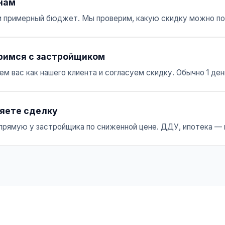
нам
 примерный бюджет. Мы проверим, какую скидку можно по
римся с застройщиком
м вас как нашего клиента и согласуем скидку. Обычно 1 ден
яете сделку
прямую у застройщика по сниженной цене. ДДУ, ипотека — 