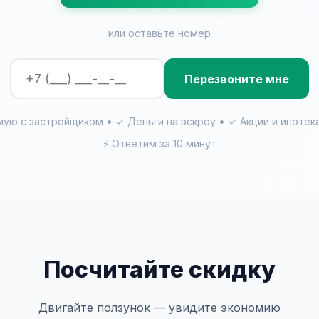
или оставьте номер
Перезвоните мне
ую с застройщиком • ✓ Деньги на эскроу • ✓ Акции и ипотек
⚡ Ответим за 10 минут
Посчитайте скидку
Двигайте ползунок — увидите экономию