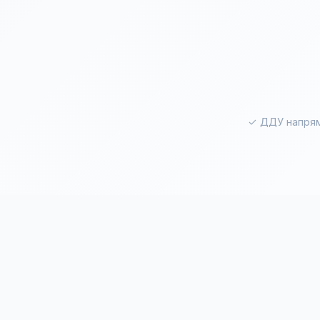
✓ ДДУ напрям