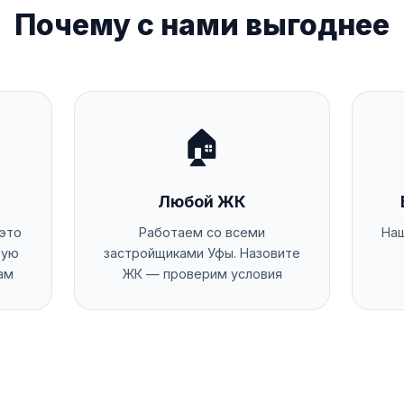
Почему с нами выгоднее
🏠
Любой ЖК
 это
Работаем со всеми
Наш
рую
застройщиками Уфы. Назовите
ам
ЖК — проверим условия