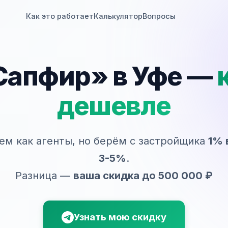
Как это работает
Калькулятор
Вопросы
апфир» в Уфе —
дешевле
ем как агенты, но берём с застройщика
1% 
3-5%
.
Разница —
ваша скидка до 500 000 ₽
Узнать мою скидку