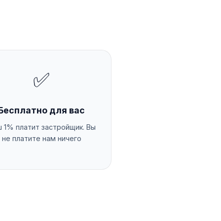
✅
Бесплатно для вас
 1% платит застройщик. Вы
не платите нам ничего