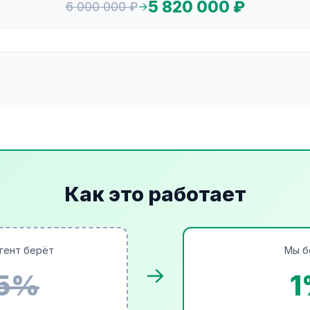
5 820 000 ₽
6 000 000 ₽
→
Как это работает
гент берёт
Мы б
→
-5%
1