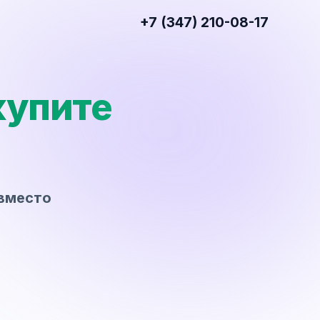
+7 (347) 210-08-17
купите
вместо