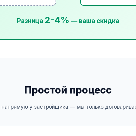
2-4%
Разница
— ваша скидка
Простой процесс
 напрямую у застройщика — мы только договарива