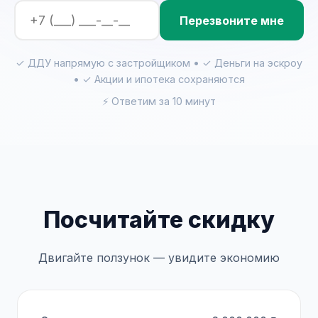
Перезвоните мне
✓ ДДУ напрямую с застройщиком • ✓ Деньги на эскроу
• ✓ Акции и ипотека сохраняются
⚡ Ответим за 10 минут
Посчитайте скидку
Двигайте ползунок — увидите экономию