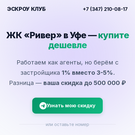
ЭСКРОУ КЛУБ
+7 (347) 210-08-17
ЖК «Ривер» в Уфе —
купите
дешевле
Работаем как агенты, но берём с
застройщика
1% вместо 3-5%
.
Разница —
ваша скидка до 500 000 ₽
Узнать мою скидку
или оставьте номер