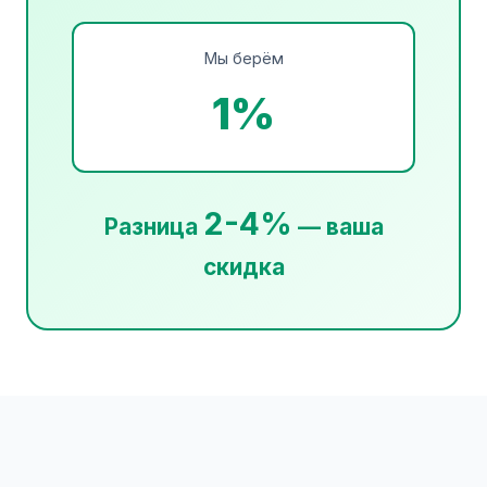
Мы берём
1%
2-4%
Разница
— ваша
скидка