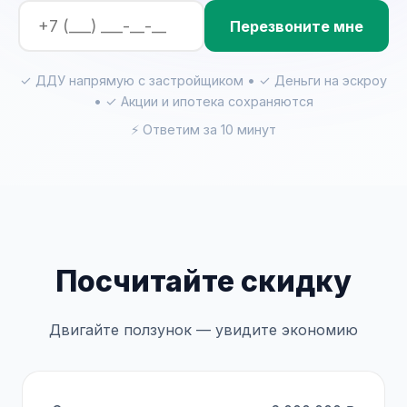
Перезвоните мне
✓ ДДУ напрямую с застройщиком • ✓ Деньги на эскроу
• ✓ Акции и ипотека сохраняются
⚡ Ответим за 10 минут
Посчитайте скидку
Двигайте ползунок — увидите экономию