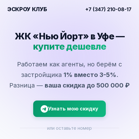
ЭСКРОУ КЛУБ
+7 (347) 210-08-17
ЖК «Нью Йорт» в Уфе —
купите дешевле
Работаем как агенты, но берём с
застройщика
1% вместо 3-5%
.
Разница —
ваша скидка до 500 000 ₽
Узнать мою скидку
или оставьте номер