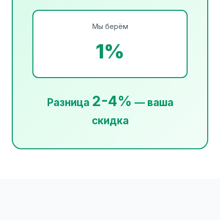
Мы берём
1%
2-4%
Разница
— ваша
скидка