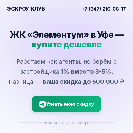
ЭСКРОУ КЛУБ
+7 (347) 210-08-17
ЖК «Элементум» в Уфе —
купите дешевле
Работаем как агенты, но берём с
застройщика
1% вместо 3-5%
.
Разница —
ваша скидка до 500 000 ₽
Узнать мою скидку
или оставьте номер