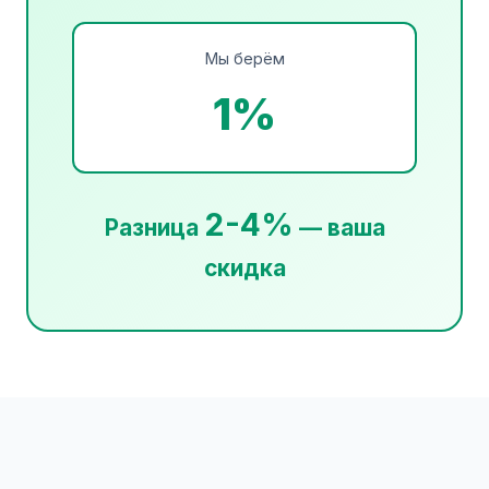
Мы берём
1%
2-4%
Разница
— ваша
скидка