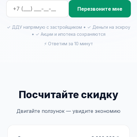
Перезвоните мне
✓ ДДУ напрямую с застройщиком • ✓ Деньги на эскроу
• ✓ Акции и ипотека сохраняются
⚡ Ответим за 10 минут
Посчитайте скидку
Двигайте ползунок — увидите экономию