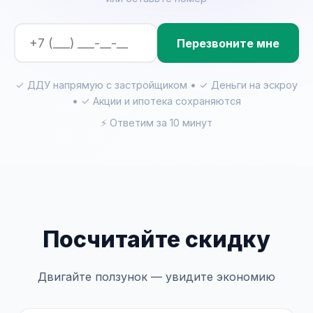
Перезвоните мне
✓ ДДУ напрямую с застройщиком • ✓ Деньги на эскроу
• ✓ Акции и ипотека сохраняются
⚡ Ответим за 10 минут
Посчитайте скидку
Двигайте ползунок — увидите экономию