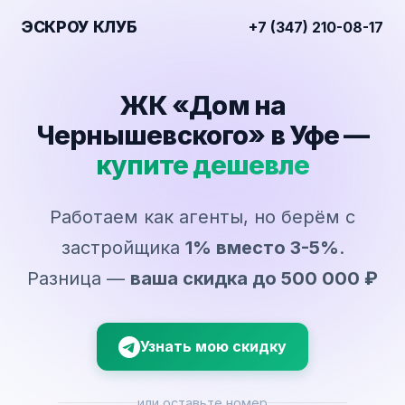
ЭСКРОУ КЛУБ
+7 (347) 210-08-17
ЖК «Дом на
Чернышевского» в Уфе —
купите дешевле
Работаем как агенты, но берём с
застройщика
1% вместо 3-5%
.
Разница —
ваша скидка до 500 000 ₽
Узнать мою скидку
или оставьте номер