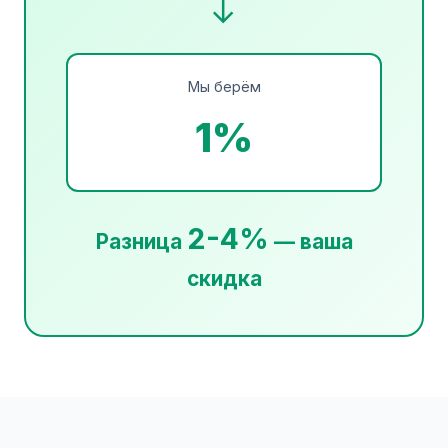
→
Мы берём
1%
2-4%
Разница
— ваша
скидка